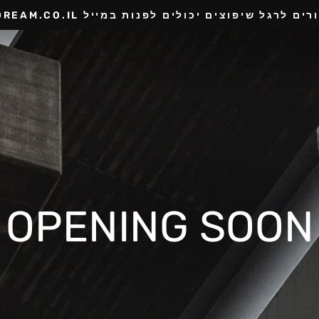
גל שיפוצים יכולים לפנות במייל INFO@DECORDREAM.CO.IL
OPENING SOON