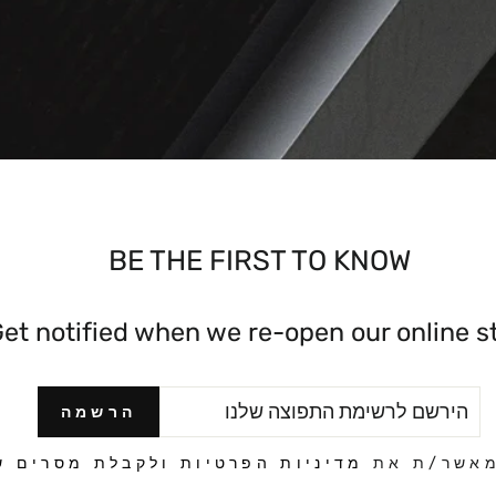
BE THE FIRST TO KNOW
et notified when we re-open our online st
הירשם
הרשמה
הרשמה
לרשימת
התפוצה
מאשר/ת את
מדיניות הפרטיות ולקבלת מסרים שי
שלנו