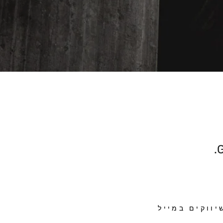
G
ווקים במייל